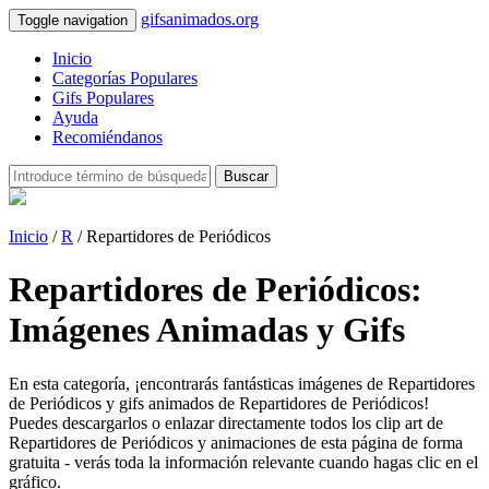
gifsanimados.org
Toggle navigation
Inicio
Categorías Populares
Gifs Populares
Ayuda
Recomiéndanos
Buscar
Inicio
/
R
/ Repartidores de Periódicos
Repartidores de Periódicos:
Imágenes Animadas y Gifs
En esta categoría, ¡encontrarás fantásticas imágenes de Repartidores
de Periódicos y gifs animados de Repartidores de Periódicos!
Puedes descargarlos o enlazar directamente todos los clip art de
Repartidores de Periódicos y animaciones de esta página de forma
gratuita - verás toda la información relevante cuando hagas clic en el
gráfico.