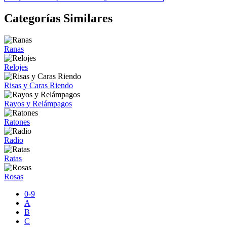
Categorías Similares
Ranas
Relojes
Risas y Caras Riendo
Rayos y Relámpagos
Ratones
Radio
Ratas
Rosas
0-9
A
B
C