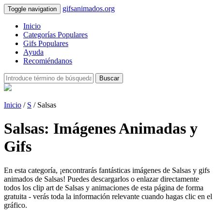
gifsanimados.org
Toggle navigation
Inicio
Categorías Populares
Gifs Populares
Ayuda
Recomiéndanos
Buscar
Inicio
/
S
/ Salsas
Salsas: Imágenes Animadas y
Gifs
En esta categoría, ¡encontrarás fantásticas imágenes de Salsas y gifs
animados de Salsas! Puedes descargarlos o enlazar directamente
todos los clip art de Salsas y animaciones de esta página de forma
gratuita - verás toda la información relevante cuando hagas clic en el
gráfico.