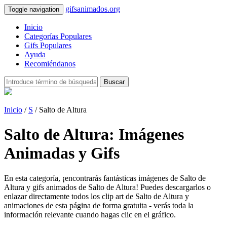
gifsanimados.org
Toggle navigation
Inicio
Categorías Populares
Gifs Populares
Ayuda
Recomiéndanos
Buscar
Inicio
/
S
/ Salto de Altura
Salto de Altura: Imágenes
Animadas y Gifs
En esta categoría, ¡encontrarás fantásticas imágenes de Salto de
Altura y gifs animados de Salto de Altura! Puedes descargarlos o
enlazar directamente todos los clip art de Salto de Altura y
animaciones de esta página de forma gratuita - verás toda la
información relevante cuando hagas clic en el gráfico.