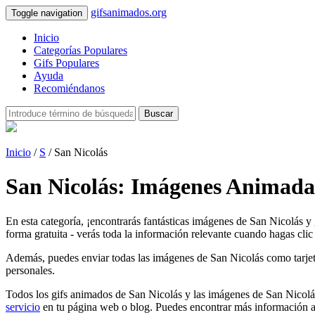
gifsanimados.org
Toggle navigation
Inicio
Categorías Populares
Gifs Populares
Ayuda
Recomiéndanos
Buscar
Inicio
/
S
/ San Nicolás
San Nicolás: Imágenes Animadas
En esta categoría, ¡encontrarás fantásticas imágenes de San Nicolás y
forma gratuita - verás toda la información relevante cuando hagas clic 
Además, puedes enviar todas las imágenes de San Nicolás como tarjetas 
personales.
Todos los gifs animados de San Nicolás y las imágenes de San Nicolás
servicio
en tu página web o blog. Puedes encontrar más información a