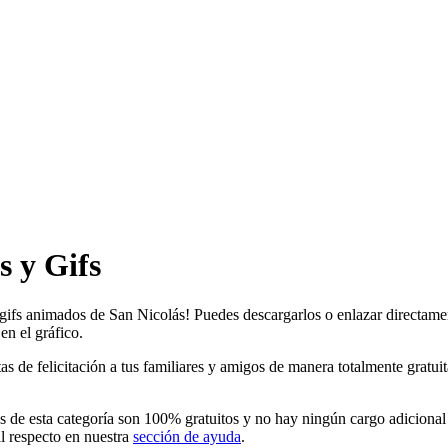
 y Gifs
 gifs animados de San Nicolás! Puedes descargarlos o enlazar directamen
en el gráfico.
de felicitación a tus familiares y amigos de manera totalmente gratuita e
 de esta categoría son 100% gratuitos y no hay ningún cargo adicional 
l respecto en nuestra
sección de ayuda
.