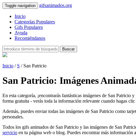
gifsanimados.org
Toggle navigation
Inicio
Categorías Populares
Gifs Populares
Ayuda
Recomiéndanos
Buscar
Inicio
/
S
/ San Patricio
San Patricio: Imágenes Animada
En esta categoría, ¡encontrarás fantásticas imágenes de San Patricio y
forma gratuita - verás toda la información relevante cuando hagas clic 
Además, puedes enviar todas las imágenes de San Patricio como tarjetas 
personales.
Todos los gifs animados de San Patricio y las imágenes de San Patrici
servicio
en tu página web o blog. Puedes encontrar más información a