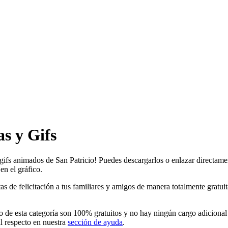
s y Gifs
 gifs animados de San Patricio! Puedes descargarlos o enlazar directamen
en el gráfico.
de felicitación a tus familiares y amigos de manera totalmente gratuita 
o de esta categoría son 100% gratuitos y no hay ningún cargo adicional 
l respecto en nuestra
sección de ayuda
.