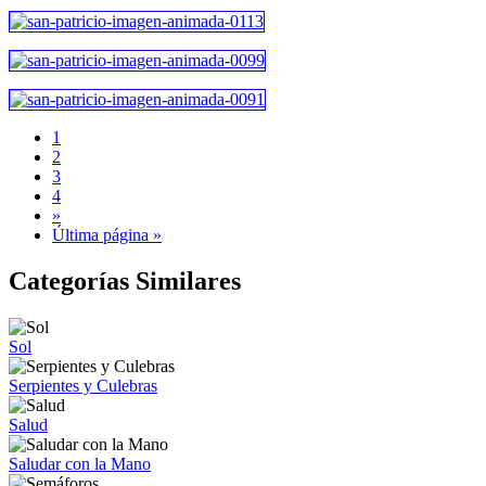
1
2
3
4
»
Última página »
Categorías Similares
Sol
Serpientes y Culebras
Salud
Saludar con la Mano