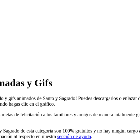
madas y Gifs
ado y gifs animados de Santo y Sagrado! Puedes descargarlos o enlazar d
ndo hagas clic en el gráfico.
tas de felicitación a tus familiares y amigos de manera totalmente gratu
 Sagrado de esta categoría son 100% gratuitos y no hay ningún cargo ad
ación al respecto en nuestra
sección de ayuda
.