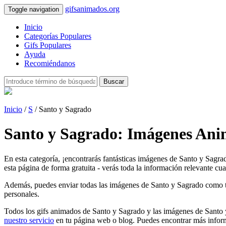
gifsanimados.org
Toggle navigation
Inicio
Categorías Populares
Gifs Populares
Ayuda
Recomiéndanos
Buscar
Inicio
/
S
/ Santo y Sagrado
Santo y Sagrado: Imágenes Ani
En esta categoría, ¡encontrarás fantásticas imágenes de Santo y Sagr
esta página de forma gratuita - verás toda la información relevante cua
Además, puedes enviar todas las imágenes de Santo y Sagrado como tarje
personales.
Todos los gifs animados de Santo y Sagrado y las imágenes de Santo y
nuestro servicio
en tu página web o blog. Puedes encontrar más inform