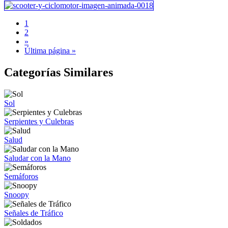
1
2
»
Última página »
Categorías Similares
Sol
Serpientes y Culebras
Salud
Saludar con la Mano
Semáforos
Snoopy
Señales de Tráfico