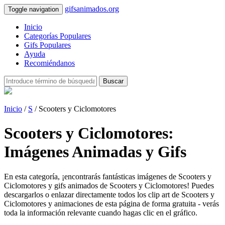
gifsanimados.org
Toggle navigation
Inicio
Categorías Populares
Gifs Populares
Ayuda
Recomiéndanos
Buscar
Inicio
/
S
/ Scooters y Ciclomotores
Scooters y Ciclomotores:
Imágenes Animadas y Gifs
En esta categoría, ¡encontrarás fantásticas imágenes de Scooters y
Ciclomotores y gifs animados de Scooters y Ciclomotores! Puedes
descargarlos o enlazar directamente todos los clip art de Scooters y
Ciclomotores y animaciones de esta página de forma gratuita - verás
toda la información relevante cuando hagas clic en el gráfico.