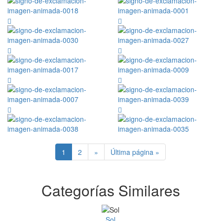
1
2
»
Última página »
Categorías Similares
Sol