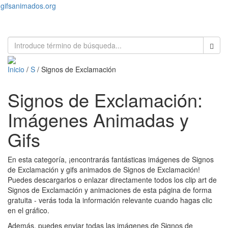
gifsanimados.org
Toggl
naviga
Inicio
/
S
/ Signos de Exclamación
Signos de Exclamación:
Imágenes Animadas y
Gifs
En esta categoría, ¡encontrarás fantásticas imágenes de Signos
de Exclamación y gifs animados de Signos de Exclamación!
Puedes descargarlos o enlazar directamente todos los clip art de
Signos de Exclamación y animaciones de esta página de forma
gratuita - verás toda la información relevante cuando hagas clic
en el gráfico.
Además, puedes enviar todas las imágenes de Signos de