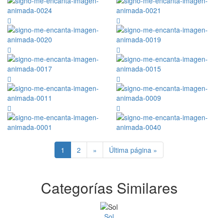
1
2
»
Última página »
Categorías Similares
Sol