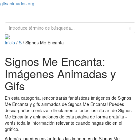
gifsanimados.org
Toggl
naviga
Inicio
/
S
/ Signos Me Encanta
Signos Me Encanta:
Imágenes Animadas y
Gifs
En esta categoría, ¡encontrarás fantásticas imágenes de Signos
Me Encanta y gifs animados de Signos Me Encanta! Puedes
descargarlos o enlazar directamente todos los clip art de Signos
Me Encanta y animaciones de esta página de forma gratuita -
verás toda la información relevante cuando hagas clic en el
gráfico.
Además, puedes enviar todas las imágenes de Signos Me