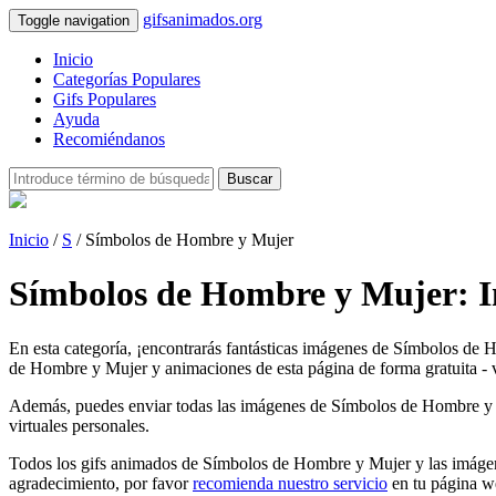
gifsanimados.org
Toggle navigation
Inicio
Categorías Populares
Gifs Populares
Ayuda
Recomiéndanos
Buscar
Inicio
/
S
/ Símbolos de Hombre y Mujer
Símbolos de Hombre y Mujer: I
En esta categoría, ¡encontrarás fantásticas imágenes de Símbolos de
de Hombre y Mujer y animaciones de esta página de forma gratuita - ve
Además, puedes enviar todas las imágenes de Símbolos de Hombre y Muje
virtuales personales.
Todos los gifs animados de Símbolos de Hombre y Mujer y las imágene
agradecimiento, por favor
recomienda nuestro servicio
en tu página w