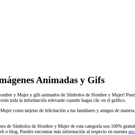
mágenes Animadas y Gifs
 Hombre y Mujer y gifs animados de Símbolos de Hombre y Mujer! Puedes
rás toda la información relevante cuando hagas clic en el gráfico.
r como tarjetas de felicitación a tus familiares y amigos de manera tot
s de Símbolos de Hombre y Mujer de esta categoría son 100% gratuitos
eb o blog. Puedes encontrar más información al respecto en nuestra
sec