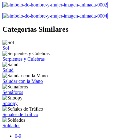
Categorías Similares
Sol
Serpientes y Culebras
Salud
Saludar con la Mano
Semáforos
Snoopy
Señales de Tráfico
Soldados
0-9