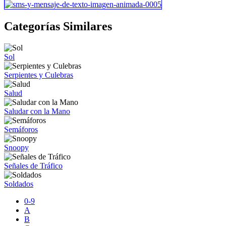
Categorías Similares
Sol
Serpientes y Culebras
Salud
Saludar con la Mano
Semáforos
Snoopy
Señales de Tráfico
Soldados
0-9
A
B