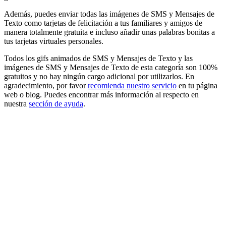
Además, puedes enviar todas las imágenes de SMS y Mensajes de
Texto como tarjetas de felicitación a tus familiares y amigos de
manera totalmente gratuita e incluso añadir unas palabras bonitas a
tus tarjetas virtuales personales.
Todos los gifs animados de SMS y Mensajes de Texto y las
imágenes de SMS y Mensajes de Texto de esta categoría son 100%
gratuitos y no hay ningún cargo adicional por utilizarlos. En
agradecimiento, por favor
recomienda nuestro servicio
en tu página
web o blog. Puedes encontrar más información al respecto en
nuestra
sección de ayuda
.