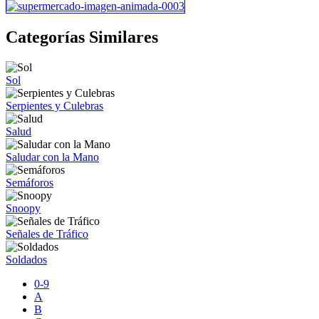
Categorías Similares
Sol
Serpientes y Culebras
Salud
Saludar con la Mano
Semáforos
Snoopy
Señales de Tráfico
Soldados
0-9
A
B