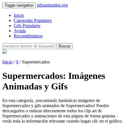
gifsanimados.org
Toggle navigation
Inicio
Categorías Populares
Gifs Populares
Ayuda
Recomiéndanos
Buscar
Inicio
/
S
/ Supermercados
Supermercados: Imágenes
Animadas y Gifs
En esta categoría, ¡encontrarás fantásticas imágenes de
Supermercados y gifs animados de Supermercados! Puedes
descargarlos o enlazar directamente todos los clip art de
Supermercados y animaciones de esta página de forma gratuita -
verás toda la información relevante cuando hagas clic en el gráfico.