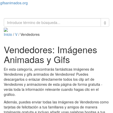
gifsanimados.org
Toggl
naviga
Inicio
/
V
/ Vendedores
Vendedores: Imágenes
Animadas y Gifs
En esta categoría, ¡encontrarás fantásticas imágenes de
Vendedores y gifs animados de Vendedores! Puedes
descargarlos o enlazar directamente todos los clip art de
Vendedores y animaciones de esta página de forma gratuita -
verás toda la información relevante cuando hagas clic en el
gráfico.
Además, puedes enviar todas las imágenes de Vendedores como
tarjetas de felicitación a tus familiares y amigos de manera
totalmente gratuita e incluso añadir unas palabras bonitas a tus