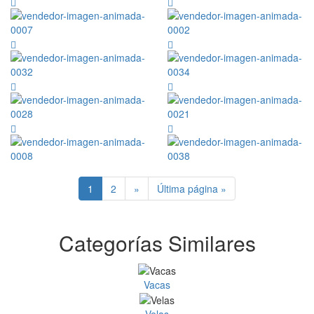
1
2
»
Última página »
Categorías Similares
Vacas
Velas