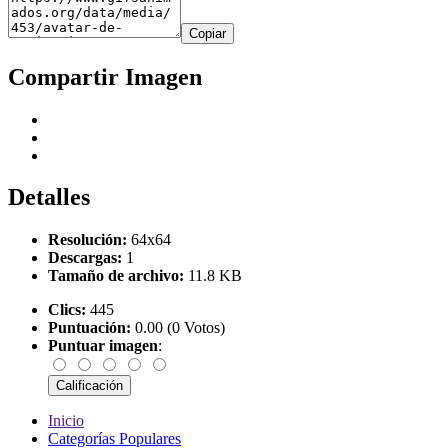
Copiar
Compartir Imagen
Detalles
Resolución:
64x64
Descargas:
1
Tamaño de archivo:
11.8 KB
Clics:
445
Puntuación:
0.00 (0 Votos)
Puntuar imagen
:
Inicio
Categorías Populares