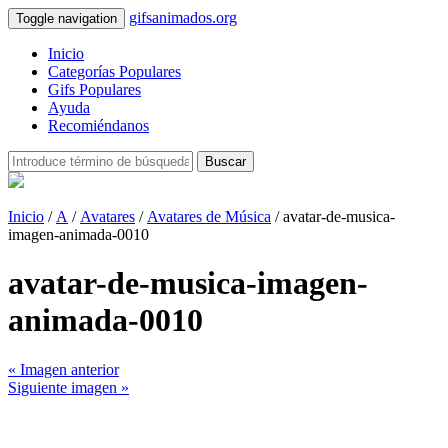
gifsanimados.org
Toggle navigation
Inicio
Categorías Populares
Gifs Populares
Ayuda
Recomiéndanos
Buscar
Inicio
/
A
/
Avatares
/
Avatares de Música
/ avatar-de-musica-
imagen-animada-0010
avatar-de-musica-imagen-
animada-0010
« Imagen anterior
Siguiente imagen »