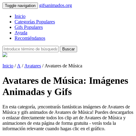
gifsanimados.org
Toggle navigation
Inicio
Categorías Populares
Gifs Populares
Ayuda
Recomiéndanos
Buscar
Inicio
/
A
/
Avatares
/ Avatares de Música
Avatares de Música: Imágenes
Animadas y Gifs
En esta categoría, ¡encontrarás fantásticas imágenes de Avatares de
Música y gifs animados de Avatares de Música! Puedes descargarlos
o enlazar directamente todos los clip art de Avatares de Música y
animaciones de esta página de forma gratuita - verás toda la
información relevante cuando hagas clic en el gráfico.