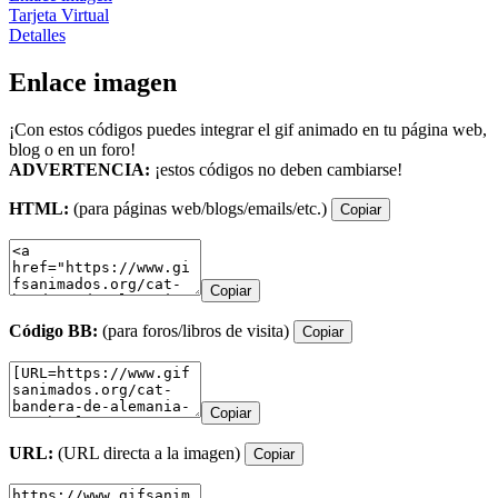
Tarjeta Virtual
Detalles
Enlace imagen
¡Con estos códigos puedes integrar el gif animado en tu página web,
blog o en un foro!
ADVERTENCIA:
¡estos códigos no deben cambiarse!
HTML:
(para páginas web/blogs/emails/etc.)
Copiar
Copiar
Código BB:
(para foros/libros de visita)
Copiar
Copiar
URL:
(URL directa a la imagen)
Copiar