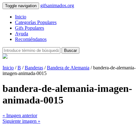
gifsanimados.org
Toggle navigation
Inicio
Categorías Populares
Gifs Populares
Ayuda
Recomiéndanos
Buscar
Inicio
/
B
/
Banderas
/
Bandera de Alemania
/ bandera-de-alemania-
imagen-animada-0015
bandera-de-alemania-imagen-
animada-0015
« Imagen anterior
Siguiente imagen »