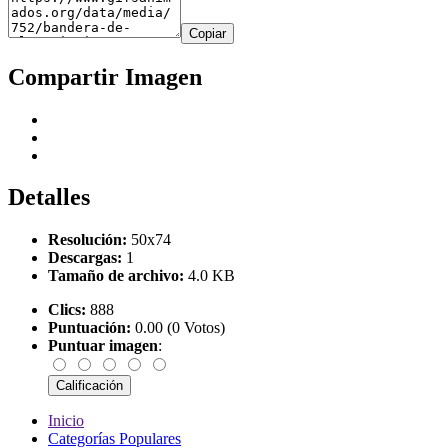
Copiar
Compartir Imagen
Detalles
Resolución:
50x74
Descargas:
1
Tamaño de archivo:
4.0 KB
Clics:
888
Puntuación:
0.00 (0 Votos)
Puntuar imagen
:
Inicio
Categorías Populares