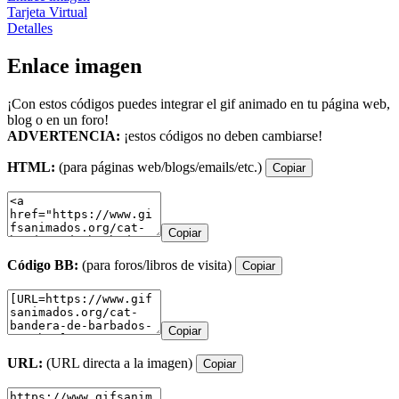
Tarjeta Virtual
Detalles
Enlace imagen
¡Con estos códigos puedes integrar el gif animado en tu página web,
blog o en un foro!
ADVERTENCIA:
¡estos códigos no deben cambiarse!
HTML:
(para páginas web/blogs/emails/etc.)
Copiar
Copiar
Código BB:
(para foros/libros de visita)
Copiar
Copiar
URL:
(URL directa a la imagen)
Copiar