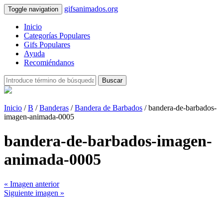
gifsanimados.org
Toggle navigation
Inicio
Categorías Populares
Gifs Populares
Ayuda
Recomiéndanos
Buscar
Inicio
/
B
/
Banderas
/
Bandera de Barbados
/ bandera-de-barbados-
imagen-animada-0005
bandera-de-barbados-imagen-
animada-0005
« Imagen anterior
Siguiente imagen »