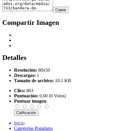
Copiar
Compartir Imagen
Detalles
Resolución:
80x50
Descargas:
1
Tamaño de archivo:
10.1 KB
Clics:
863
Puntuación:
0.00 (0 Votos)
Puntuar imagen
:
Inicio
Categorías Populares