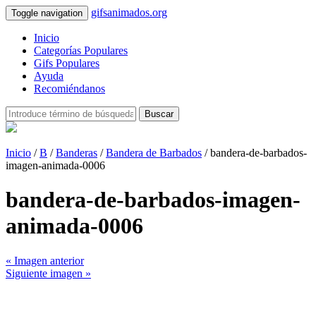
gifsanimados.org
Toggle navigation
Inicio
Categorías Populares
Gifs Populares
Ayuda
Recomiéndanos
Buscar
Inicio
/
B
/
Banderas
/
Bandera de Barbados
/ bandera-de-barbados-
imagen-animada-0006
bandera-de-barbados-imagen-
animada-0006
« Imagen anterior
Siguiente imagen »