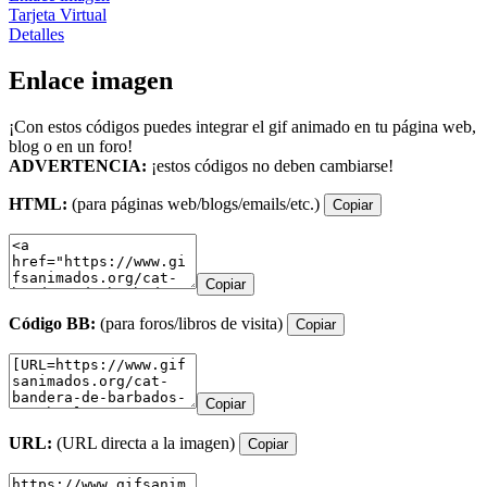
Tarjeta Virtual
Detalles
Enlace imagen
¡Con estos códigos puedes integrar el gif animado en tu página web,
blog o en un foro!
ADVERTENCIA:
¡estos códigos no deben cambiarse!
HTML:
(para páginas web/blogs/emails/etc.)
Copiar
Copiar
Código BB:
(para foros/libros de visita)
Copiar
Copiar
URL:
(URL directa a la imagen)
Copiar