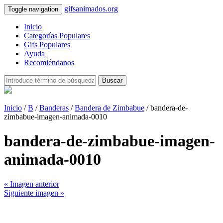
gifsanimados.org
Toggle navigation
Inicio
Categorías Populares
Gifs Populares
Ayuda
Recomiéndanos
Buscar
Inicio
/
B
/
Banderas
/
Bandera de Zimbabue
/ bandera-de-
zimbabue-imagen-animada-0010
bandera-de-zimbabue-imagen-
animada-0010
« Imagen anterior
Siguiente imagen »