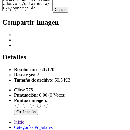
Copiar
Compartir Imagen
Detalles
Resolución:
160x120
Descargas:
2
Tamaño de archivo:
50.5 KB
Clics:
775
Puntuación:
0.00 (0 Votos)
Puntuar imagen
:
Inicio
Categorías Populares