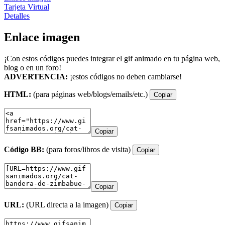
Tarjeta Virtual
Detalles
Enlace imagen
¡Con estos códigos puedes integrar el gif animado en tu página web,
blog o en un foro!
ADVERTENCIA:
¡estos códigos no deben cambiarse!
HTML:
(para páginas web/blogs/emails/etc.)
Copiar
Copiar
Código BB:
(para foros/libros de visita)
Copiar
Copiar
URL:
(URL directa a la imagen)
Copiar