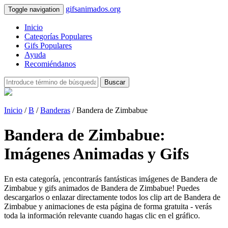
gifsanimados.org
Toggle navigation
Inicio
Categorías Populares
Gifs Populares
Ayuda
Recomiéndanos
Buscar
Inicio
/
B
/
Banderas
/ Bandera de Zimbabue
Bandera de Zimbabue:
Imágenes Animadas y Gifs
En esta categoría, ¡encontrarás fantásticas imágenes de Bandera de
Zimbabue y gifs animados de Bandera de Zimbabue! Puedes
descargarlos o enlazar directamente todos los clip art de Bandera de
Zimbabue y animaciones de esta página de forma gratuita - verás
toda la información relevante cuando hagas clic en el gráfico.