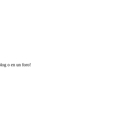
log o en un foro!