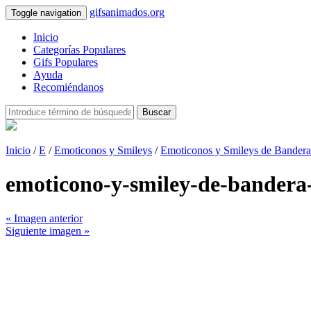
gifsanimados.org
Toggle navigation
Inicio
Categorías Populares
Gifs Populares
Ayuda
Recomiéndanos
Buscar
Inicio
/
E
/
Emoticonos y Smileys
/
Emoticonos y Smileys de Bandera
emoticono-y-smiley-de-bander
« Imagen anterior
Siguiente imagen »