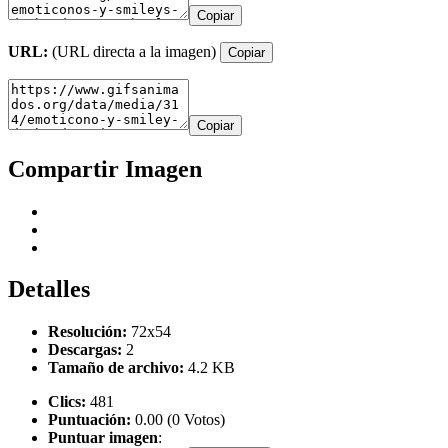
Copiar
URL:
(URL directa a la imagen)
Copiar
Copiar
Compartir Imagen
Detalles
Resolución:
72x54
Descargas:
2
Tamaño de archivo:
4.2 KB
Clics:
481
Puntuación:
0.00 (0 Votos)
Puntuar imagen
: