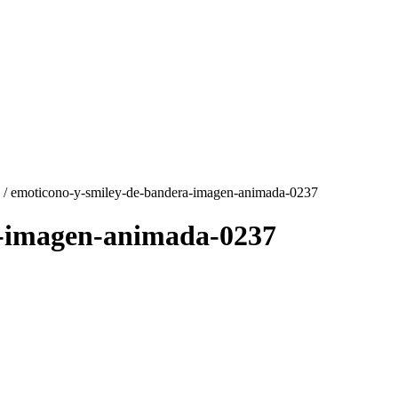
/ emoticono-y-smiley-de-bandera-imagen-animada-0237
a-imagen-animada-0237