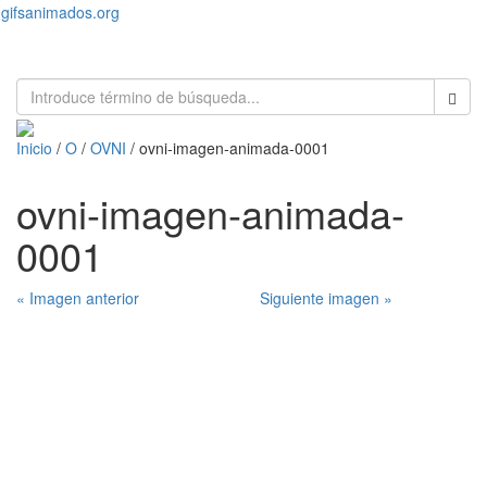
gifsanimados.org
Toggl
naviga
Inicio
/
O
/
OVNI
/ ovni-imagen-animada-0001
ovni-imagen-animada-
0001
« Imagen anterior
Siguiente imagen »