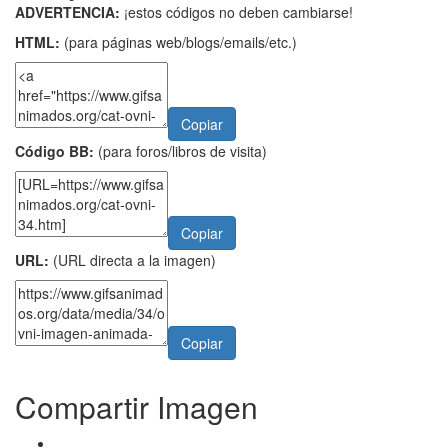
ADVERTENCIA:
¡estos códigos no deben cambiarse!
HTML:
(para páginas web/blogs/emails/etc.)
Copiar
Código BB:
(para foros/libros de visita)
Copiar
URL:
(URL directa a la imagen)
Copiar
Compartir Imagen