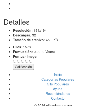
Detalles
Resolución:
194x194
Descargas:
32
Tamaño de archivo:
45.0 KB
Clics:
1576
Puntuación:
0.00 (0 Votos)
Puntuar imagen
:
Inicio
Categorías Populares
Gifs Populares
Ayuda
Recomiéndanos
Contacto
© 2026 gifsanimados.org