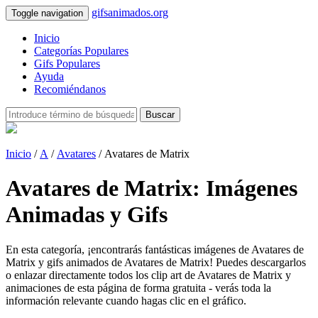
gifsanimados.org
Toggle navigation
Inicio
Categorías Populares
Gifs Populares
Ayuda
Recomiéndanos
Buscar
Inicio
/
A
/
Avatares
/ Avatares de Matrix
Avatares de Matrix: Imágenes
Animadas y Gifs
En esta categoría, ¡encontrarás fantásticas imágenes de Avatares de
Matrix y gifs animados de Avatares de Matrix! Puedes descargarlos
o enlazar directamente todos los clip art de Avatares de Matrix y
animaciones de esta página de forma gratuita - verás toda la
información relevante cuando hagas clic en el gráfico.