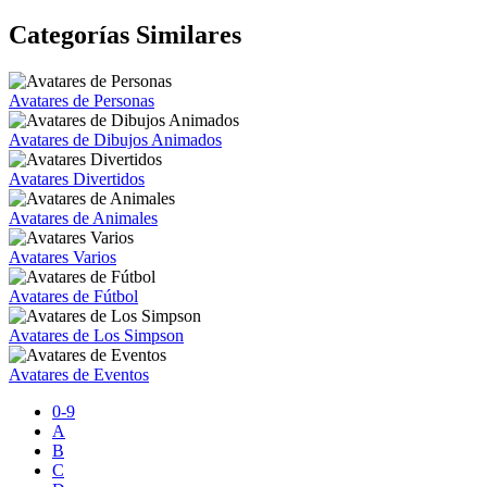
Categorías Similares
Avatares de Personas
Avatares de Dibujos Animados
Avatares Divertidos
Avatares de Animales
Avatares Varios
Avatares de Fútbol
Avatares de Los Simpson
Avatares de Eventos
0-9
A
B
C