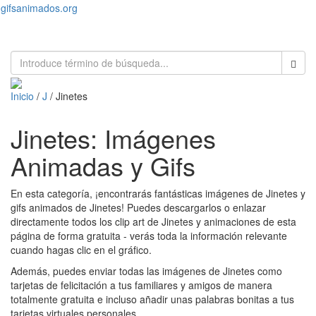
gifsanimados.org
Toggl
naviga
Inicio
/
J
/ Jinetes
Jinetes: Imágenes
Animadas y Gifs
En esta categoría, ¡encontrarás fantásticas imágenes de Jinetes y
gifs animados de Jinetes! Puedes descargarlos o enlazar
directamente todos los clip art de Jinetes y animaciones de esta
página de forma gratuita - verás toda la información relevante
cuando hagas clic en el gráfico.
Además, puedes enviar todas las imágenes de Jinetes como
tarjetas de felicitación a tus familiares y amigos de manera
totalmente gratuita e incluso añadir unas palabras bonitas a tus
tarjetas virtuales personales.