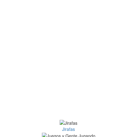
Jirafas