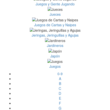
Juegos y Gente Jugando
Jueces
Juegos de Cartas y Naipes
Jeringas, Jeringuillas y Agujas
Jardineros
Japón
Juegos
0-9
A
B
C
D
E
F
G