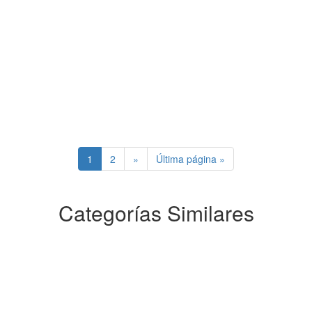
1
2
»
Última página »
Categorías Similares