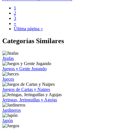
1
2
3
»
Última página »
Categorías Similares
Jirafas
Juegos y Gente Jugando
Jueces
Juegos de Cartas y Naipes
Jeringas, Jeringuillas y Agujas
Jardineros
Japón