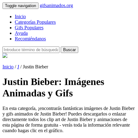
gifsanimados.org
Toggle navigation
Inicio
Categorías Populares
Gifs Populares
Ayuda
Recomiéndanos
Buscar
Inicio
/
J
/ Justin Bieber
Justin Bieber: Imágenes
Animadas y Gifs
En esta categoría, ¡encontrarás fantásticas imágenes de Justin Bieber
y gifs animados de Justin Bieber! Puedes descargarlos o enlazar
directamente todos los clip art de Justin Bieber y animaciones de
esta página de forma gratuita - verás toda la información relevante
cuando hagas clic en el gráfico.