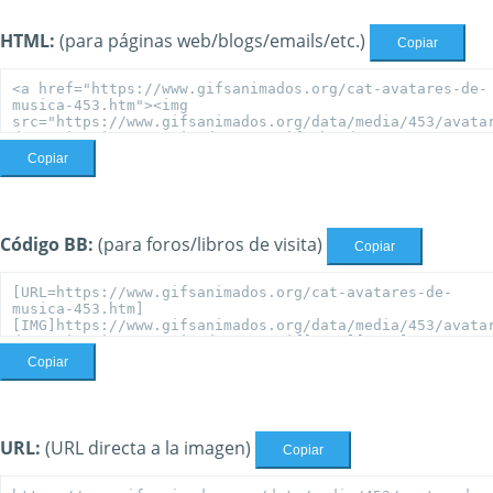
HTML:
(para páginas web/blogs/emails/etc.)
Copiar
Copiar
Código BB:
(para foros/libros de visita)
Copiar
Copiar
URL:
(URL directa a la imagen)
Copiar