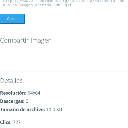
Copiar
Compartir Imagen
Detalles
Resolución:
64x64
Descargas:
0
Tamaño de archivo:
11.0 KB
Clics:
727