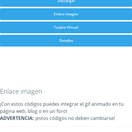
Descargar
Enlace imagen
Tarjeta Virtual
Detalles
Enlace imagen
¡Con estos códigos puedes integrar el gif animado en tu
página web, blog o en un foro!
ADVERTENCIA:
¡estos códigos no deben cambiarse!