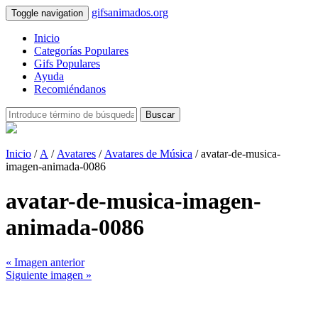
gifsanimados.org
Toggle navigation
Inicio
Categorías Populares
Gifs Populares
Ayuda
Recomiéndanos
Buscar
Inicio
/
A
/
Avatares
/
Avatares de Música
/ avatar-de-musica-
imagen-animada-0086
avatar-de-musica-imagen-
animada-0086
« Imagen anterior
Siguiente imagen »