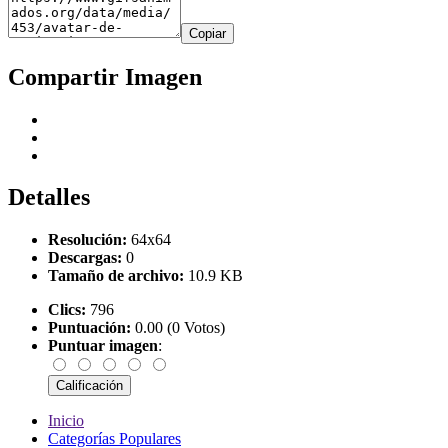
Copiar
Compartir Imagen
Detalles
Resolución:
64x64
Descargas:
0
Tamaño de archivo:
10.9 KB
Clics:
796
Puntuación:
0.00 (0 Votos)
Puntuar imagen
:
Inicio
Categorías Populares